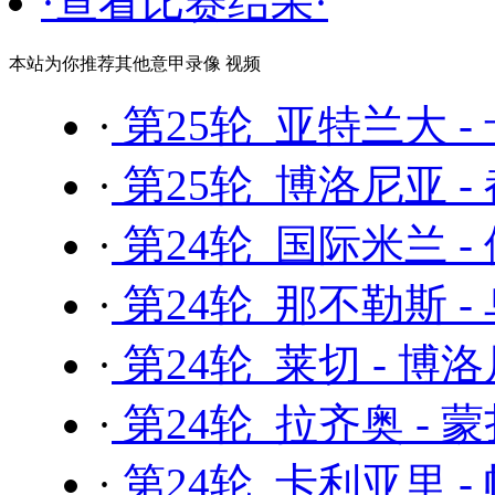
·查看比赛结果·
本站为你推荐其他意甲录像 视频
·
第25轮 亚特兰大 -
·
第25轮 博洛尼亚 -
·
第24轮 国际米兰 -
·
第24轮 那不勒斯 -
·
第24轮 莱切 - 博
·
第24轮 拉齐奥 - 
·
第24轮 卡利亚里 -