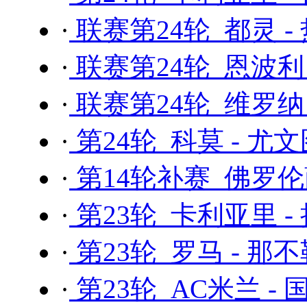
·
联赛第24轮 都灵 -
·
联赛第24轮 恩波利 
·
联赛第24轮 维罗纳
·
第24轮 科莫 - 尤
·
第14轮补赛 佛罗伦
·
第23轮 卡利亚里 -
·
第23轮 罗马 - 那
·
第23轮 AC米兰 -