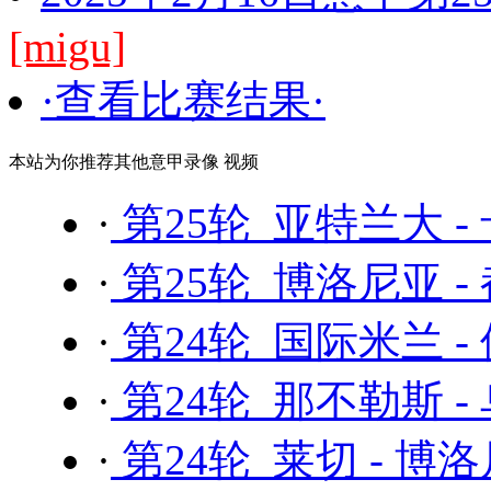
[migu]
·查看比赛结果·
本站为你推荐其他意甲录像 视频
·
第25轮 亚特兰大 -
·
第25轮 博洛尼亚 -
·
第24轮 国际米兰 -
·
第24轮 那不勒斯 -
·
第24轮 莱切 - 博