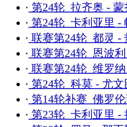
·
第24轮 拉齐奥 - 
·
第24轮 卡利亚里 -
·
联赛第24轮 都灵 -
·
联赛第24轮 恩波利 
·
联赛第24轮 维罗纳
·
第24轮 科莫 - 尤
·
第14轮补赛 佛罗伦
·
第23轮 卡利亚里 -