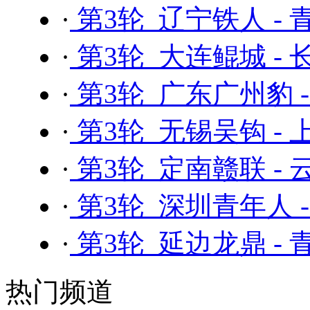
·
第3轮 辽宁铁人 -
·
第3轮 大连鲲城 -
·
第3轮 广东广州豹 
·
第3轮 无锡吴钩 -
·
第3轮 定南赣联 -
·
第3轮 深圳青年人 
·
第3轮 延边龙鼎 -
热门频道