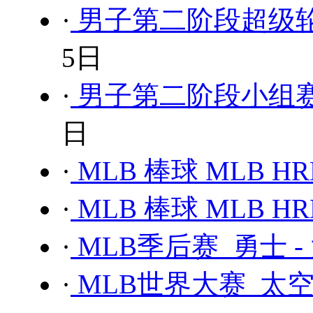
·
男子第二阶段超级轮-
5日
·
男子第二阶段小组赛A
日
·
MLB 棒球 MLB
·
MLB 棒球 MLB
·
MLB季后赛 勇士 -
·
MLB世界大赛 太空