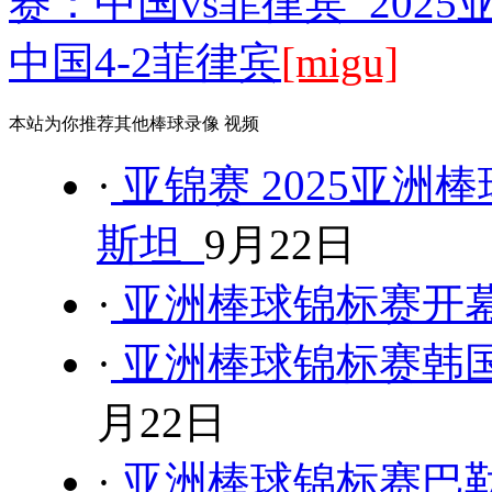
赛：中国vs菲律宾 202
中国4-2菲律宾
[migu]
本站为你推荐其他棒球录像 视频
·
亚锦赛 2025亚洲
斯坦
9月22日
·
亚洲棒球锦标赛开
·
亚洲棒球锦标赛韩国v
月22日
·
亚洲棒球锦标赛巴勒