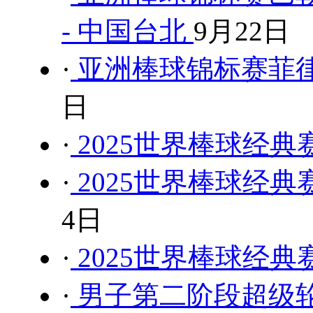
- 中国台北
9月22日
·
亚洲棒球锦标赛菲律宾
日
·
2025世界棒球经
·
2025世界棒球经
4日
·
2025世界棒球经
·
男子第二阶段超级轮-