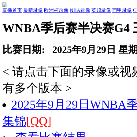
直播首页
最新录像
欧洲杯录像
NBA录像
英超录像
西甲录像
WNBA季后赛半决赛G4 
比赛日期: 2025年9月29日 星
< 请点击下面的录像或
有多个版本 >
2025年9月29日WNB
集锦
[QQ]