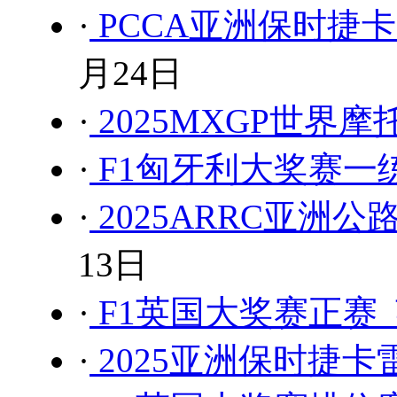
·
PCCA亚洲保时捷
月24日
·
2025MXGP世界
·
F1匈牙利大奖赛一练 
·
2025ARRC亚洲
13日
·
F1英国大奖赛正赛 
·
2025亚洲保时捷