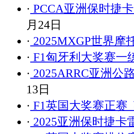
·
PCCA亚洲保时捷
月24日
·
2025MXGP世界
·
F1匈牙利大奖赛一练 
·
2025ARRC亚洲
13日
·
F1英国大奖赛正赛 
·
2025亚洲保时捷