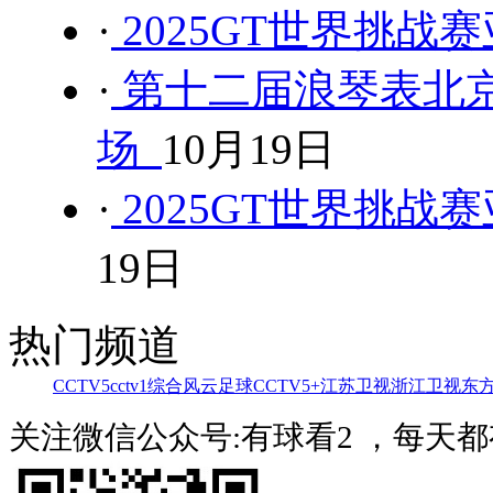
·
2025GT世界挑战赛
·
第十二届浪琴表北
场
10月19日
·
2025GT世界挑战赛亚
19日
热门频道
CCTV5
cctv1综合
风云足球
CCTV5+
江苏卫视
浙江卫视
东
关注微信公众号:有球看2 ，每天