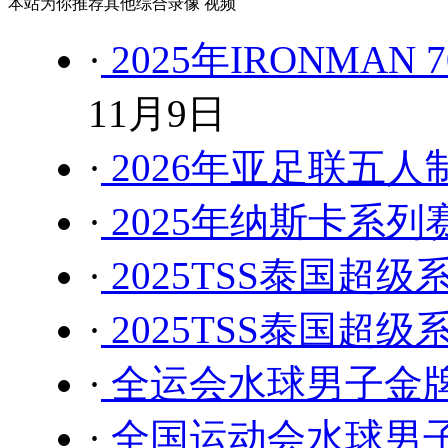
本站为你推荐其他综合录像 视频
·
2025年IRONMA
11月9日
·
2026年亚足联五
·
2025年纳斯卡系列
·
2025TSS泰国超级系
·
2025TSS泰国超级系
·
全运会水球男子金牌赛
·
全国运动会水球男子