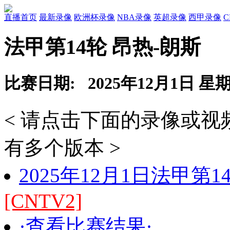
直播首页
最新录像
欧洲杯录像
NBA录像
英超录像
西甲录像
法甲第14轮 昂热-朗斯
比赛日期: 2025年12月1日 星
< 请点击下面的录像或
有多个版本 >
2025年12月1日法甲第
[CNTV2]
·查看比赛结果·