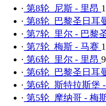
·
第8轮 尼斯 - 里昂
·
第8轮 巴黎圣日耳曼
·
第7轮 里尔 - 巴
·
第7轮 梅斯 - 马赛
·
第6轮 里尔 - 里昂
·
第6轮 巴黎圣日耳曼
·
第6轮 斯特拉斯堡 
·
第5轮 摩纳哥 - 梅