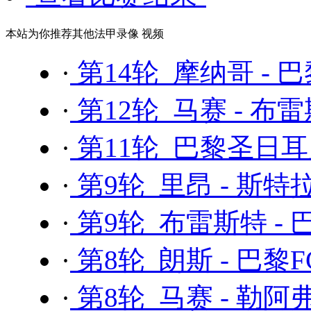
本站为你推荐其他法甲录像 视频
·
第14轮 摩纳哥 -
·
第12轮 马赛 - 布
·
第11轮 巴黎圣日耳曼
·
第9轮 里昂 - 斯
·
第9轮 布雷斯特 -
·
第8轮 朗斯 - 巴黎F
·
第8轮 马赛 - 勒阿