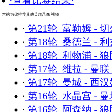
·查看比赛结果·
本站为你推荐其他英超录像 视频
·
第21轮 富勒姆 - 
·
第18轮 桑德兰 - 
·
第18轮 利物浦 - 
·
第17轮 维拉 - 曼联
·
第17轮 曼城 - 西
·
第16轮 水晶宫 - 
·
第16轮 阿森纳 - 