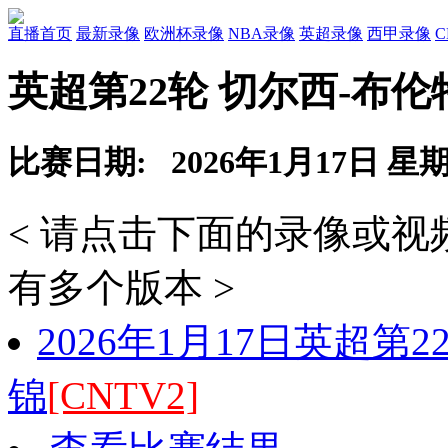
直播首页
最新录像
欧洲杯录像
NBA录像
英超录像
西甲录像
英超第22轮 切尔西-布
比赛日期: 2026年1月17日 星
< 请点击下面的录像或
有多个版本 >
2026年1月17日英超第
锦
[CNTV2]