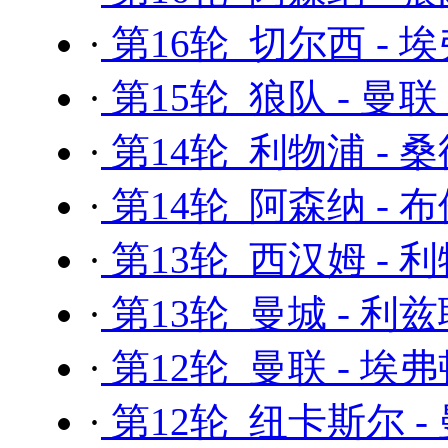
·
第16轮 切尔西 - 
·
第15轮 狼队 - 曼联
·
第14轮 利物浦 - 
·
第14轮 阿森纳 - 
·
第13轮 西汉姆 - 
·
第13轮 曼城 - 利
·
第12轮 曼联 - 埃
·
第12轮 纽卡斯尔 -