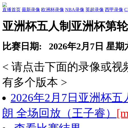
直播首页
最新录像
欧洲杯录像
NBA录像
英超录像
西甲录像
亚洲杯五人制亚洲杯第轮
比赛日期: 2026年2月7日 星期
< 请点击下面的录像或
有多个版本 >
2026年2月7日亚洲杯
朗 全场回放（王子睿）
[m