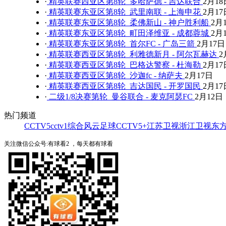
·
精英联赛西亚区第8轮 多哈萨德 - 吉达联合
2月18
·
精英联赛东亚区第8轮 武里南联 - 上海申花
2月17
·
精英联赛东亚区第8轮 柔佛新山 - 神户胜利船
2月
·
精英联赛东亚区第8轮 町田泽维亚 - 成都蓉城
2月
·
精英联赛东亚区第8轮 首尔FC - 广岛三箭
2月17日
·
精英联赛西亚区第8轮 利雅德新月 - 阿尔瓦赫达
2
·
精英联赛西亚区第8轮 巴格达警察 - 杜海勒
2月17
·
精英联赛西亚区第8轮 沙迦fc - 纳萨夫
2月17日
·
精英联赛西亚区第8轮 吉达国民 - 开罗国民
2月17
·
二级1/8决赛第轮 曼谷联合 - 麦克阿瑟FC
2月12日
热门频道
CCTV5
cctv1综合
风云足球
CCTV5+
江苏卫视
浙江卫视
东
关注微信公众号:有球看2 ，每天都有球看