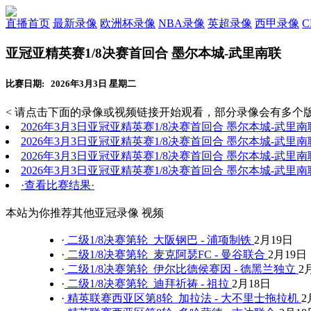
直播首页
最新录像
欧洲杯录像
NBA录像
英超录像
西甲录像
亚冠亚精英赛1/8决赛首回合 墨尔本城-武里南联
比赛日期: 2026年3月3日 星期二
< 请点击下面的录像或视频链接开始观看，部分录像会有多个版
2026年3月3日亚冠亚精英赛1/8决赛首回合 墨尔本城-武里
2026年3月3日亚冠亚精英赛1/8决赛首回合 墨尔本城-武里
2026年3月3日亚冠亚精英赛1/8决赛首回合 墨尔本城-武里
2026年3月3日亚冠亚精英赛1/8决赛首回合 墨尔本城-武里
·查看比赛结果·
本站为你推荐其他亚冠录像 视频
·
二级1/8决赛第轮 大阪钢巴 - 浦项制铁
2月19日
·
二级1/8决赛第轮 麦克阿瑟FC - 曼谷联合
2月19日
·
二级1/8决赛第轮 伊尔比德侯赛因 - 德黑兰独立
2
·
二级1/8决赛第轮 迪拜祈祷 - 祖拉
2月18日
·
精英联赛西亚区第8轮 加拉法 - 大不里士拖拉机
2