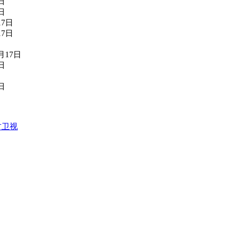
日
日
17日
17日
月17日
日
日
方卫视