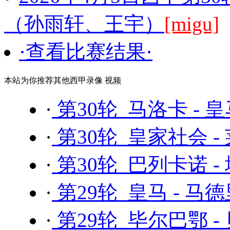
（孙雨轩、王宇）
[migu]
·查看比赛结果·
本站为你推荐其他西甲录像 视频
·
第30轮 马洛卡 - 
·
第30轮 皇家社会 -
·
第30轮 巴列卡诺 -
·
第29轮 皇马 - 马
·
第29轮 毕尔巴鄂 -