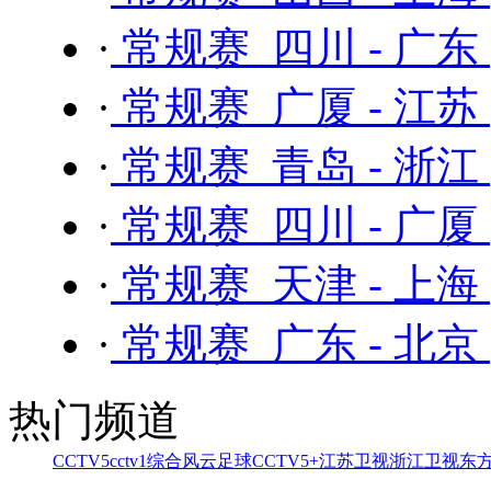
·
常规赛 四川 - 广东
·
常规赛 广厦 - 江苏
·
常规赛 青岛 - 浙江
·
常规赛 四川 - 广厦
·
常规赛 天津 - 上海
·
常规赛 广东 - 北京
热门频道
CCTV5
cctv1综合
风云足球
CCTV5+
江苏卫视
浙江卫视
东