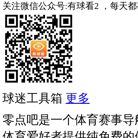
关注微信公众号:有球看2 ，每天
球迷工具箱
更多
零点吧是一个体育赛事导
体育爱好者提供纯免费的