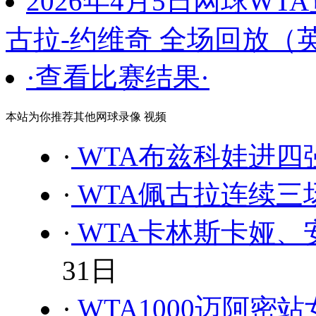
2026年4月5日网球W
古拉-约维奇 全场回放（
·查看比赛结果·
本站为你推荐其他网球录像 视频
·
WTA布兹科娃进四强
·
WTA佩古拉连续
·
WTA卡林斯卡娅
31日
·
WTA1000迈阿密站