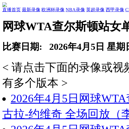
直播首页
最新录像
欧洲杯录像
NBA录像
英超录像
西甲录像
网球WTA查尔斯顿站女
比赛日期: 2026年4月5日 星期
< 请点击下面的录像或
有多个版本 >
2026年4月5日网球W
古拉-约维奇 全场回放（