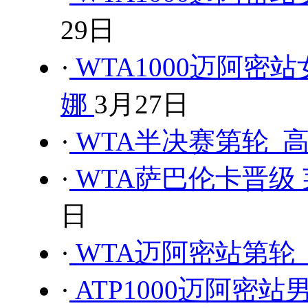
29日
·
WTA1000迈阿密
娜
3月27日
·
WTA半决赛第轮 高
·
WTA萨巴伦卡晋级
日
·
WTA迈阿密站第轮 
·
ATP1000迈阿密站