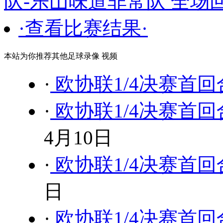
队-乐山味道非常队 全场
·查看比赛结果·
本站为你推荐其他足球录像 视频
·
欧协联1/4决赛首回
·
欧协联1/4决赛首回
4月10日
·
欧协联1/4决赛首回
日
·
欧协联1/4决赛首回合