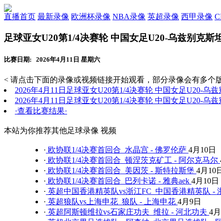
直播首页
最新录像
欧洲杯录像
NBA录像
英超录像
西甲录像
足球亚女U20第1/4决赛轮 中国女足U20-乌兹别克斯
比赛日期: 2026年4月11日 星期六
< 请点击下面的录像或视频链接开始观看，部分录像会有多个版
2026年4月11日足球亚女U20第1/4决赛轮 中国女足U20-
2026年4月11日足球亚女U20第1/4决赛轮 中国女足U20
·查看比赛结果·
本站为你推荐其他足球录像 视频
·
欧协联1/4决赛首回合 水晶宫 - 佛罗伦萨
4月10日
·
欧协联1/4决赛首回合 顿涅茨克矿工 - 阿尔克马尔
·
欧协联1/4决赛首回合 美因茨 - 斯特拉斯堡
4月10
·
欧协联1/4决赛首回合 巴列卡诺 - 雅典aek
4月10日
·
英超中国香港精英队vs浙江FC 中国香港精英队 - 
·
英超狼队vs上海申花 狼队 - 上海申花
4月9日
·
英超阿斯顿维拉vs石家庄功夫 维拉 - 河北功夫
4月