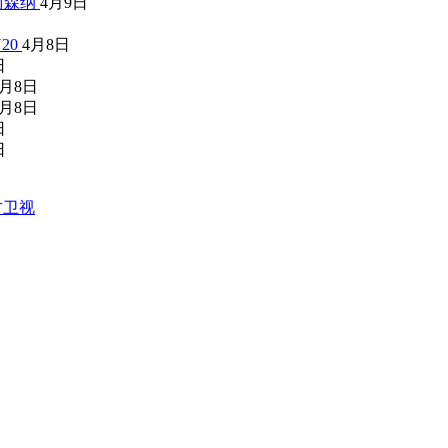
阿森纳
4月9日
20
4月8日
日
4月8日
4月8日
日
日
方卫视