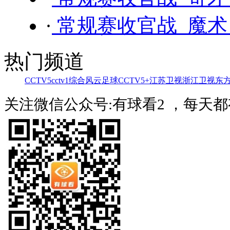
·
常规赛收官战 魔术 
热门频道
CCTV5
cctv1综合
风云足球
CCTV5+
江苏卫视
浙江卫视
东
关注微信公众号:有球看2 ，每天