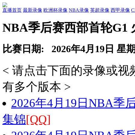
直播首页
最新录像
欧洲杯录像
NBA录像
英超录像
西甲录像
NBA季后赛西部首轮G1 
比赛日期: 2026年4月19日 星
< 请点击下面的录像或
有多个版本 >
2026年4月19日NBA
集锦
[QQ]