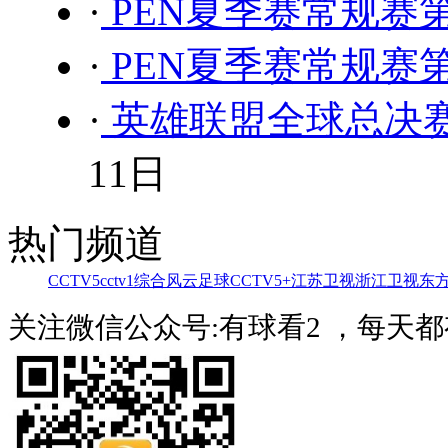
·
PEN夏季赛常规赛
·
PEN夏季赛常规赛
·
英雄联盟全球总决赛入
11日
热门频道
CCTV5
cctv1综合
风云足球
CCTV5+
江苏卫视
浙江卫视
东
关注微信公众号:有球看2 ，每天