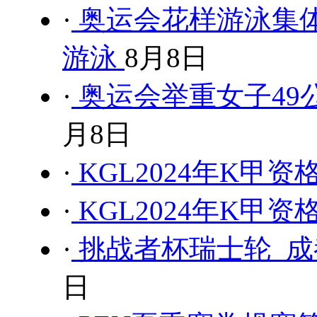
·
奥运会花样游泳集体
游泳
8月8日
·
奥运会举重女子49公
月8日
·
KGL2024年K甲
·
KGL2024年K甲
·
挑战者杯瑞士轮 成都
日