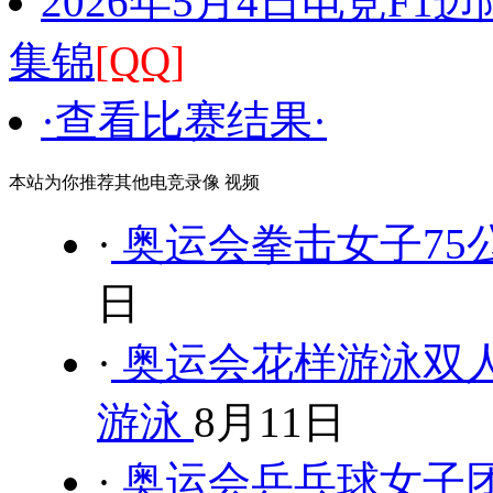
2026年5月4日电竞F1
集锦
[QQ]
·查看比赛结果·
本站为你推荐其他电竞录像 视频
·
奥运会拳击女子75公
日
·
奥运会花样游泳双人
游泳
8月11日
·
奥运会乒乓球女子团