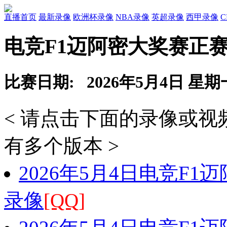
直播首页
最新录像
欧洲杯录像
NBA录像
英超录像
西甲录像
电竞F1迈阿密大奖赛正赛 
比赛日期: 2026年5月4日 星期
< 请点击下面的录像或
有多个版本 >
2026年5月4日电竞F1
录像
[QQ]