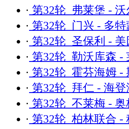
·
第32轮 弗莱堡 - 
·
第32轮 门兴 - 多
·
第32轮 圣保利 - 
·
第32轮 勒沃库森 
·
第32轮 霍芬海姆 -
·
第32轮 拜仁 - 海
·
第32轮 不莱梅 - 
·
第32轮 柏林联合 -