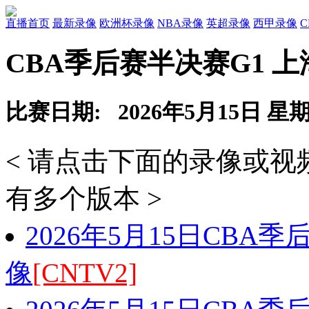
直播首页
最新录像
欧洲杯录像
NBA录像
英超录像
西甲录像
CBA季后赛半决赛G1 上
比赛日期: 2026年5月15日 星
< 请点击下面的录像或
有多个版本 >
2026年5月15日CBA
像
[CNTV2]