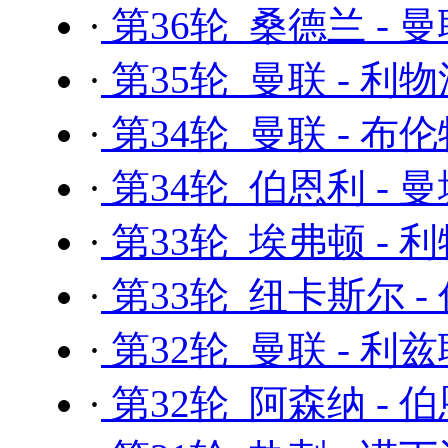
·
第36轮 桑德兰 - 
·
第35轮 曼联 - 利
·
第34轮 曼联 - 布
·
第34轮 伯恩利 - 
·
第33轮 埃弗顿 - 
·
第33轮 纽卡斯尔 -
·
第32轮 曼联 - 利
·
第32轮 阿森纳 - 