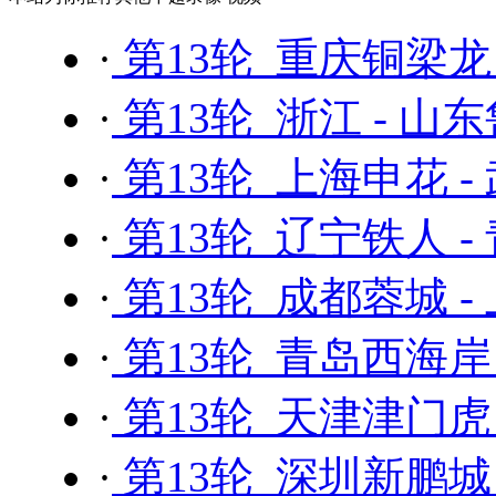
·
第13轮 重庆铜梁龙
·
第13轮 浙江 - 山
·
第13轮 上海申花 -
·
第13轮 辽宁铁人 -
·
第13轮 成都蓉城 -
·
第13轮 青岛西海岸
·
第13轮 天津津门虎 
·
第13轮 深圳新鹏城