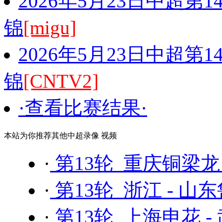
2026年5月23日中超第
锦
[migu]
2026年5月23日中超第
锦
[CNTV2]
·查看比赛结果·
本站为你推荐其他中超录像 视频
·
第13轮 重庆铜梁龙
·
第13轮 浙江 - 山
·
第13轮 上海申花 -