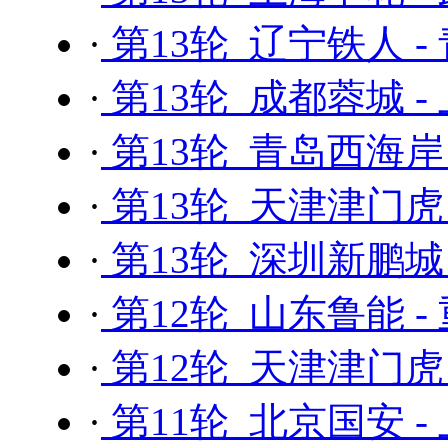
·
第13轮 辽宁铁人 -
·
第13轮 成都蓉城 -
·
第13轮 青岛西海岸
·
第13轮 天津津门虎 
·
第13轮 深圳新鹏城
·
第12轮 山东鲁能 
·
第12轮 天津津门虎
·
第11轮 北京国安 -