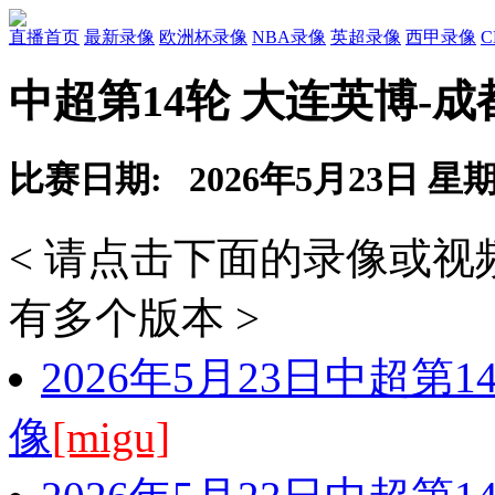
直播首页
最新录像
欧洲杯录像
NBA录像
英超录像
西甲录像
中超第14轮 大连英博-
比赛日期: 2026年5月23日 星
< 请点击下面的录像或
有多个版本 >
2026年5月23日中超第
像
[migu]