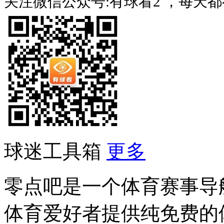
关注微信公众号:有球看2 ，每天
球迷工具箱
更多
零点吧是一个体育赛事导
体育爱好者提供纯免费的