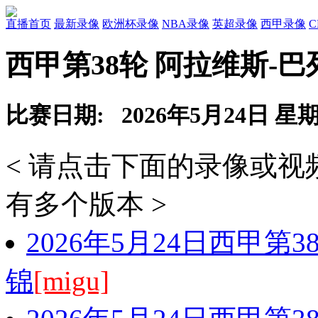
直播首页
最新录像
欧洲杯录像
NBA录像
英超录像
西甲录像
西甲第38轮 阿拉维斯-
比赛日期: 2026年5月24日 星
< 请点击下面的录像或
有多个版本 >
2026年5月24日西甲第
锦
[migu]