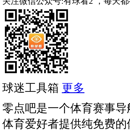
关注微信公众号:有球看2 ，每天
球迷工具箱
更多
零点吧是一个体育赛事导
体育爱好者提供纯免费的