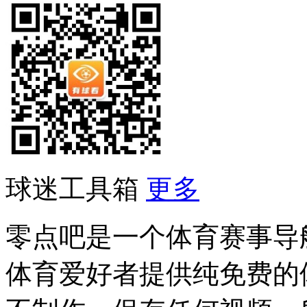
球迷工具箱
更多
零点吧是一个体育赛事导
体育爱好者提供纯免费的