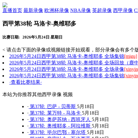
直播首页
最新录像
欧洲杯录像
NBA录像
英超录像
西甲录像
西甲第38轮 马洛卡-奥维耶多
比赛日期: 2026年5月24日 星期日
< 请点击下面的录像或视频链接开始观看，部分录像会有多个版
2026年5月24日西甲第38轮 马洛卡-奥维耶多 全场集锦
[migu]
2026年5月24日西甲第38轮 马洛卡-奥维耶多 全场回放（鹿
2026年5月24日西甲第38轮 马洛卡-奥维耶多 全场录像
[xinyi
2026年5月24日西甲第38轮 马洛卡-奥维耶多 全场集锦
[xinyi
·查看比赛结果·
本站为你推荐其他西甲录像 视频
·
第37轮 巴萨 - 贝蒂斯
5月18日
·
第37轮 莱万特 - 马洛卡
5月18日
·
第37轮 奥萨苏纳 - 西班牙人
5月18日
·
第37轮 奥维耶多 - 阿拉维斯
5月18日
·
第37轮 毕尔巴鄂 - 塞尔塔
5月18日