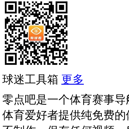
球迷工具箱
更多
零点吧是一个体育赛事导
体育爱好者提供纯免费的