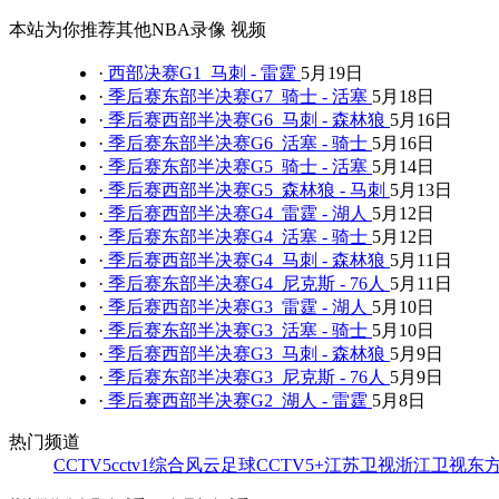
本站为你推荐其他NBA录像 视频
·
西部决赛G1 马刺 - 雷霆
5月19日
·
季后赛东部半决赛G7 骑士 - 活塞
5月18日
·
季后赛西部半决赛G6 马刺 - 森林狼
5月16日
·
季后赛东部半决赛G6 活塞 - 骑士
5月16日
·
季后赛东部半决赛G5 骑士 - 活塞
5月14日
·
季后赛西部半决赛G5 森林狼 - 马刺
5月13日
·
季后赛西部半决赛G4 雷霆 - 湖人
5月12日
·
季后赛东部半决赛G4 活塞 - 骑士
5月12日
·
季后赛西部半决赛G4 马刺 - 森林狼
5月11日
·
季后赛东部半决赛G4 尼克斯 - 76人
5月11日
·
季后赛西部半决赛G3 雷霆 - 湖人
5月10日
·
季后赛东部半决赛G3 活塞 - 骑士
5月10日
·
季后赛西部半决赛G3 马刺 - 森林狼
5月9日
·
季后赛东部半决赛G3 尼克斯 - 76人
5月9日
·
季后赛西部半决赛G2 湖人 - 雷霆
5月8日
热门频道
CCTV5
cctv1综合
风云足球
CCTV5+
江苏卫视
浙江卫视
东