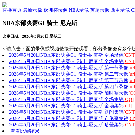
直播首页
最新录像
欧洲杯录像
NBA录像
英超录像
西甲录像
NBA东部决赛G1 骑士-尼克斯
比赛日期: 2026年5月20日 星期三
< 请点击下面的录像或视频链接开始观看，部分录像会有多个版
2026年5月20日NBA东部决赛G1 骑士-尼克斯 全场录像
[CNT
2026年5月20日NBA东部决赛G1 骑士-尼克斯 全场集锦
[CNT
2026年5月20日NBA东部决赛G1 骑士-尼克斯 第一节录像
[url
2026年5月20日NBA东部决赛G1 骑士-尼克斯 第二节录像
[url
2026年5月20日NBA东部决赛G1 骑士-尼克斯 第三节录像
[url
2026年5月20日NBA东部决赛G1 骑士-尼克斯 第四节录像
[url
2026年5月20日NBA东部决赛G1 骑士-尼克斯 加时赛录像
[Q
2026年5月20日NBA东部决赛G1 骑士-尼克斯 全场集锦
[QQ]
2026年5月20日NBA东部决赛G1 骑士-尼克斯 全场集锦
[url]
2026年5月20日NBA东部决赛G1 骑士-尼克斯 新闻集锦
[CNT
2026年5月20日NBA东部决赛G1 骑士-尼克斯 布伦森集锦
[C
2026年5月20日NBA东部决赛G1 骑士-尼克斯 哈登集锦
[CNT
·查看比赛结果·