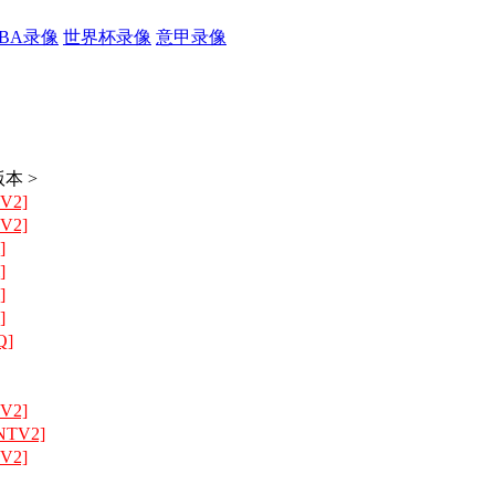
CBA录像
世界杯录像
意甲录像
本 >
V2]
V2]
]
]
]
]
Q]
V2]
NTV2]
V2]