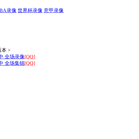
CBA录像
世界杯录像
意甲录像
本 >
附中 全场录像
[QQ]
附中 全场集锦
[QQ]
日