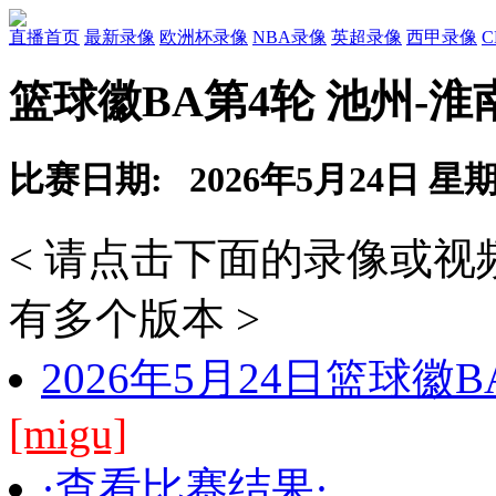
直播首页
最新录像
欧洲杯录像
NBA录像
英超录像
西甲录像
篮球徽BA第4轮 池州-淮
比赛日期: 2026年5月24日 星
< 请点击下面的录像或
有多个版本 >
2026年5月24日篮球徽
[migu]
·查看比赛结果·