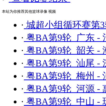
本站为你推荐其他篮球录像 视频
·
城超小组循环赛第3轮
·
粤BA第9轮 广东 -
·
粤BA第9轮 韶关 -
·
粤BA第9轮 汕尾 -
·
粤BA第9轮 梅州 -
·
粤BA第9轮 河源 -
·
粤BA第9轮 中山 -