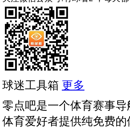
球迷工具箱
更多
零点吧是一个体育赛事导
体育爱好者提供纯免费的