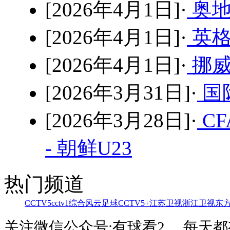
[2026年4月1日]·
奥地
[2026年4月1日]·
英格
[2026年4月1日]·
挪威
[2026年3月31日]·
国
[2026年3月28日]·
C
- 朝鲜U23
热门频道
CCTV5
cctv1综合
风云足球
CCTV5+
江苏卫视
浙江卫视
东
关注微信公众号:有球看2 ，每天