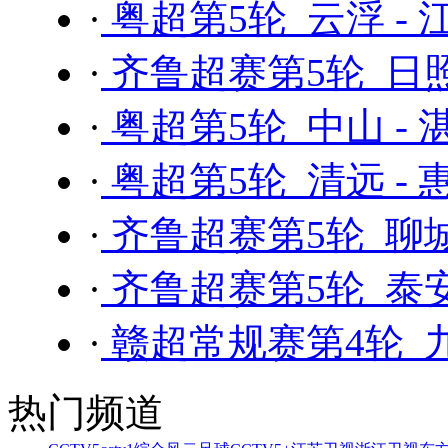
·
粤超第5轮 云浮 - 
·
齐鲁超赛第5轮 日照
·
粤超第5轮 中山 - 
·
粤超第5轮 清远 - 
·
齐鲁超赛第5轮 聊城
·
齐鲁超赛第5轮 泰安
·
赣超常规赛第4轮 九
热门频道