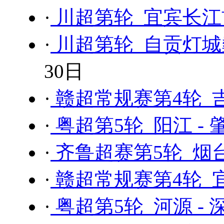
·
川超第轮 宜宾长江
·
川超第轮 自贡灯城
30日
·
赣超常规赛第4轮 吉
·
粤超第5轮 阳江 - 
·
齐鲁超赛第5轮 烟台
·
赣超常规赛第4轮 宜
·
粤超第5轮 河源 -