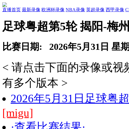
直播首页
最新录像
欧洲杯录像
NBA录像
英超录像
西甲录像
足球粤超第5轮 揭阳-梅
比赛日期: 2026年5月31日 星
< 请点击下面的录像或
有多个版本 >
2026年5月31日足球粤
[migu]
·查看比赛结果·