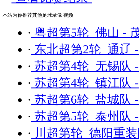
本站为你推荐其他足球录像 视频
·
粤超第5轮 佛山 - 
·
东北超第2轮 通辽 
·
苏超第4轮 无锡队 
·
苏超第4轮 镇江队 
·
苏超第6轮 盐城队 
·
苏超第5轮 泰州队 
·
川超第轮 德阳重装队