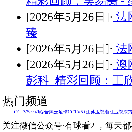
精彩回顾：吴易昺 -
[2026年5月26日]·
法
臻
[2026年5月26日]·
法网
[2026年5月26日]·
澳
彭科 精彩回顾：王欣
热门频道
CCTV5
cctv1综合
风云足球
CCTV5+
江苏卫视
浙江卫视
东
关注微信公众号:有球看2 ，每天