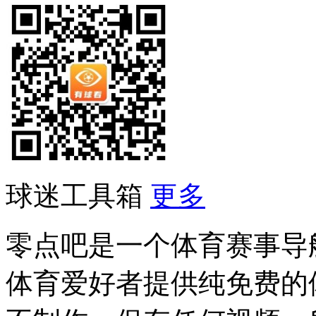
球迷工具箱
更多
零点吧是一个体育赛事导
体育爱好者提供纯免费的