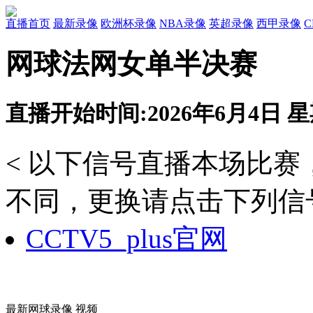
直播首页
最新录像
欧洲杯录像
NBA录像
英超录像
西甲录像
网球法网女单半决赛
直播开始时间:2026年6月4日 星期
< 以下信号直播本场比
不同，更换请点击下列信号
CCTV5_plus官网
最新网球录像 视频