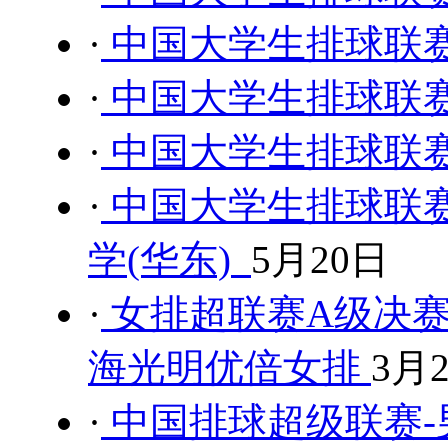
·
中国大学生排球联
·
中国大学生排球联
·
中国大学生排球联
·
中国大学生排球联赛
学(华东)
5月20日
·
女排超联赛A级决赛
海光明优倍女排
3月
·
中国排球超级联赛-男