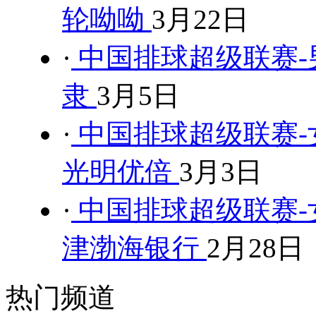
轮呦呦
3月22日
·
中国排球超级联赛-男
隶
3月5日
·
中国排球超级联赛-女
光明优倍
3月3日
·
中国排球超级联赛-女
津渤海银行
2月28日
热门频道