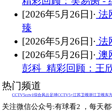
精彩回顾：吴易昺 -
[2026年5月26日]·
法
臻
[2026年5月26日]·
法网
[2026年5月26日]·
澳
彭科 精彩回顾：王欣
热门频道
CCTV5
cctv1综合
风云足球
CCTV5+
江苏卫视
浙江卫视
东
关注微信公众号:有球看2 ，每天