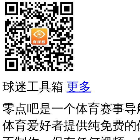
球迷工具箱
更多
零点吧是一个体育赛事导
体育爱好者提供纯免费的