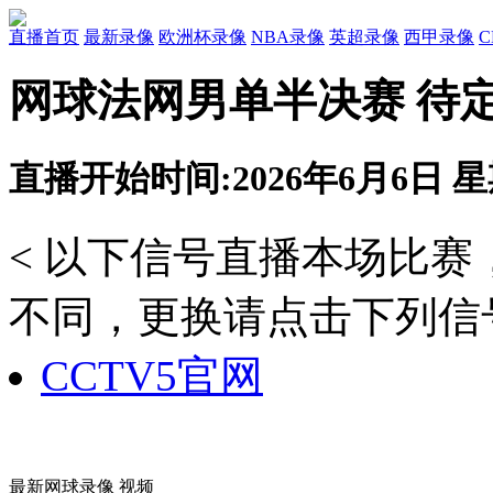
直播首页
最新录像
欧洲杯录像
NBA录像
英超录像
西甲录像
网球法网男单半决赛 待定
直播开始时间:2026年6月6日 星期
< 以下信号直播本场比
不同，更换请点击下列信号
CCTV5官网
最新网球录像 视频