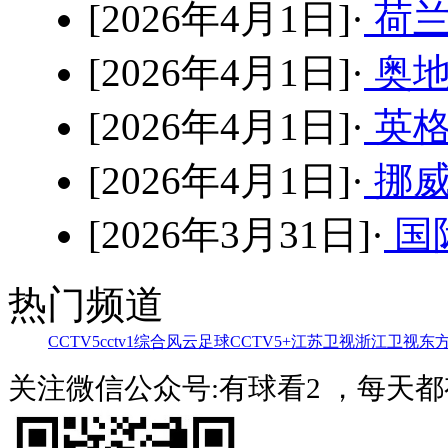
[2026年4月1日]·
荷兰
[2026年4月1日]·
奥地
[2026年4月1日]·
英格
[2026年4月1日]·
挪威
[2026年3月31日]·
国
热门频道
CCTV5
cctv1综合
风云足球
CCTV5+
江苏卫视
浙江卫视
东
关注微信公众号:有球看2 ，每天