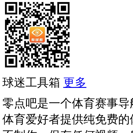
球迷工具箱
更多
零点吧是一个体育赛事导
体育爱好者提供纯免费的