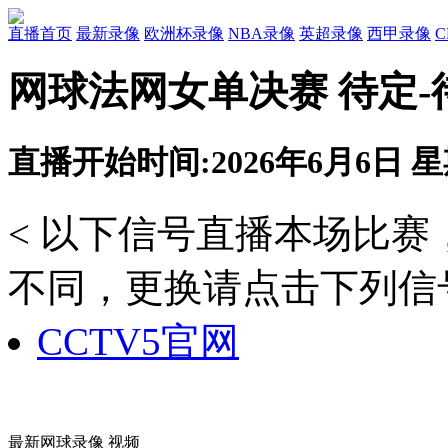
直播首页
最新录像
欧洲杯录像
NBA录像
英超录像
西甲录像
网球法网女单决赛 待定-
直播开始时间:2026年6月6日 星期
< 以下信号直播本场比
不同，更换请点击下列信号
CCTV5官网
最新网球录像 视频