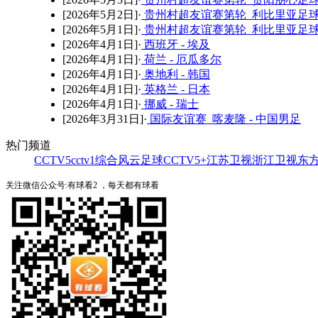
[2026年5月2日]·
贵州村超友谊赛第轮 利比里亚足球
[2026年5月1日]·
贵州村超友谊赛第轮 利比里亚足球
[2026年4月1日]·
西班牙 - 埃及
[2026年4月1日]·
荷兰 - 厄瓜多尔
[2026年4月1日]·
奥地利 - 韩国
[2026年4月1日]·
英格兰 - 日本
[2026年4月1日]·
挪威 - 瑞士
[2026年3月31日]·
国际友谊赛 喀麦隆 - 中国男足
热门频道
CCTV5
cctv1综合
风云足球
CCTV5+
江苏卫视
浙江卫视
东
关注微信公众号:有球看2 ，每天都有球看