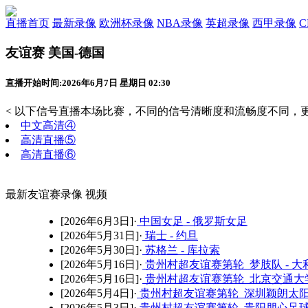
直播首页
最新录像
欧洲杯录像
NBA录像
英超录像
西甲录像
友谊赛 美国-德国
直播开始时间:2026年6月7日 星期日 02:30
< 以下信号直播本场比赛，不同的信号清晰度和流畅度不同，更
中文高清④
高清直播⑤
高清直播⑥
最新友谊赛录像 视频
[2026年6月3日]·
中国女足 - 俄罗斯女足
[2026年5月31日]·
瑞士 - 约旦
[2026年5月30日]·
苏格兰 - 库拉索
[2026年5月16日]·
贵州村超友谊赛第轮 梦肢队 - 大
[2026年5月16日]·
贵州村超友谊赛第轮 北京交通大学
[2026年5月4日]·
贵州村超友谊赛第轮 深圳颖朗太阳
[2026年5月3日]·
贵州村超友谊赛第轮 贵阳朋心足球队