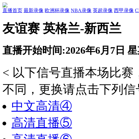
直播首页
最新录像
欧洲杯录像
NBA录像
英超录像
西甲录像
友谊赛 英格兰-新西兰
直播开始时间:2026年6月7日 星期
< 以下信号直播本场比
不同，更换请点击下列信号
中文高清④
高清直播⑤