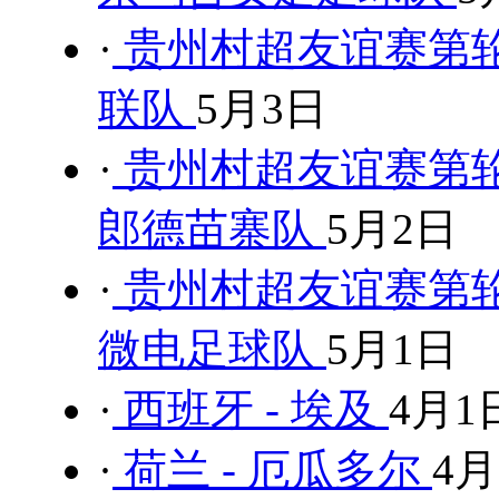
·
贵州村超友谊赛第轮
联队
5月3日
·
贵州村超友谊赛第轮
郎德苗寨队
5月2日
·
贵州村超友谊赛第轮
微电足球队
5月1日
·
西班牙 - 埃及
4月1
·
荷兰 - 厄瓜多尔
4月