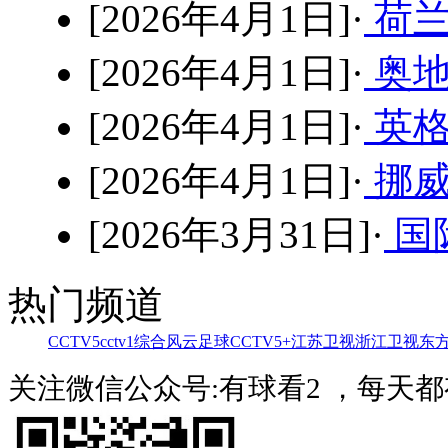
[2026年4月1日]·
荷兰
[2026年4月1日]·
奥地
[2026年4月1日]·
英格
[2026年4月1日]·
挪威
[2026年3月31日]·
国
热门频道
CCTV5
cctv1综合
风云足球
CCTV5+
江苏卫视
浙江卫视
东
关注微信公众号:有球看2 ，每天