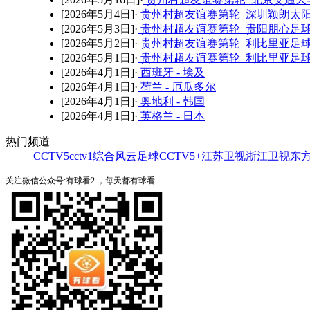
[2026年5月4日]·
贵州村超友谊赛第轮 深圳颖朗太阳
[2026年5月3日]·
贵州村超友谊赛第轮 贵阳朋心足球队
[2026年5月2日]·
贵州村超友谊赛第轮 利比里亚足球
[2026年5月1日]·
贵州村超友谊赛第轮 利比里亚足球
[2026年4月1日]·
西班牙 - 埃及
[2026年4月1日]·
荷兰 - 厄瓜多尔
[2026年4月1日]·
奥地利 - 韩国
[2026年4月1日]·
英格兰 - 日本
热门频道
CCTV5
cctv1综合
风云足球
CCTV5+
江苏卫视
浙江卫视
东
关注微信公众号:有球看2 ，每天都有球看