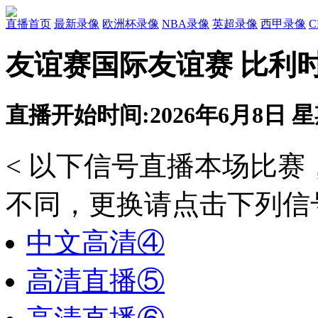
直播首页
最新录像
欧洲杯录像
NBA录像
英超录像
西甲录像
友谊赛国际友谊赛 比利时
直播开始时间:2026年6月8日 星期
< 以下信号直播本场比
不同，更换请点击下列信号
中文高清④
高清直播⑤