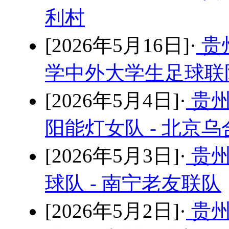
利村
[2026年5月16日]·
贵
学中外大学生足球联队
[2026年5月4日]·
贵州
阳能灯女队 - 北京
[2026年5月3日]·
贵州
球队 - 南宁老友联队
[2026年5月2日]·
贵州