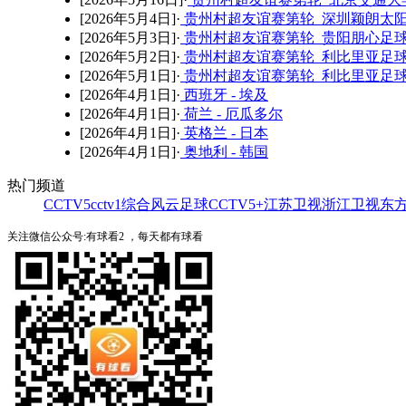
[2026年5月4日]·
贵州村超友谊赛第轮 深圳颖朗太阳
[2026年5月3日]·
贵州村超友谊赛第轮 贵阳朋心足球队
[2026年5月2日]·
贵州村超友谊赛第轮 利比里亚足球
[2026年5月1日]·
贵州村超友谊赛第轮 利比里亚足球
[2026年4月1日]·
西班牙 - 埃及
[2026年4月1日]·
荷兰 - 厄瓜多尔
[2026年4月1日]·
英格兰 - 日本
[2026年4月1日]·
奥地利 - 韩国
热门频道
CCTV5
cctv1综合
风云足球
CCTV5+
江苏卫视
浙江卫视
东
关注微信公众号:有球看2 ，每天都有球看