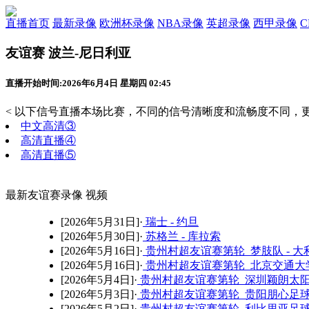
直播首页
最新录像
欧洲杯录像
NBA录像
英超录像
西甲录像
友谊赛 波兰-尼日利亚
直播开始时间:2026年6月4日 星期四 02:45
< 以下信号直播本场比赛，不同的信号清晰度和流畅度不同，更
中文高清③
高清直播④
高清直播⑤
最新友谊赛录像 视频
[2026年5月31日]·
瑞士 - 约旦
[2026年5月30日]·
苏格兰 - 库拉索
[2026年5月16日]·
贵州村超友谊赛第轮 梦肢队 - 大
[2026年5月16日]·
贵州村超友谊赛第轮 北京交通大学
[2026年5月4日]·
贵州村超友谊赛第轮 深圳颖朗太阳
[2026年5月3日]·
贵州村超友谊赛第轮 贵阳朋心足球队
[2026年5月2日]·
贵州村超友谊赛第轮 利比里亚足球