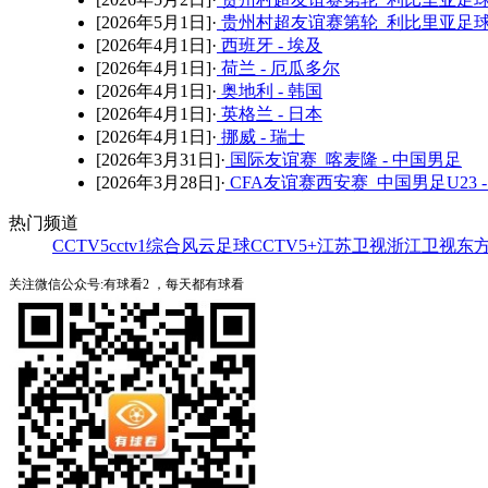
[2026年5月1日]·
贵州村超友谊赛第轮 利比里亚足球
[2026年4月1日]·
西班牙 - 埃及
[2026年4月1日]·
荷兰 - 厄瓜多尔
[2026年4月1日]·
奥地利 - 韩国
[2026年4月1日]·
英格兰 - 日本
[2026年4月1日]·
挪威 - 瑞士
[2026年3月31日]·
国际友谊赛 喀麦隆 - 中国男足
[2026年3月28日]·
CFA友谊赛西安赛 中国男足U23 -
热门频道
CCTV5
cctv1综合
风云足球
CCTV5+
江苏卫视
浙江卫视
东
关注微信公众号:有球看2 ，每天都有球看