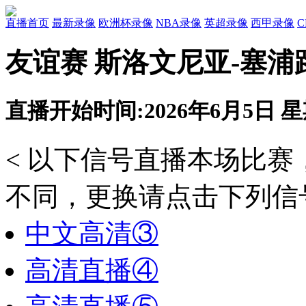
直播首页
最新录像
欧洲杯录像
NBA录像
英超录像
西甲录像
友谊赛 斯洛文尼亚-塞浦
直播开始时间:2026年6月5日 星期
< 以下信号直播本场比
不同，更换请点击下列信号
中文高清③
高清直播④