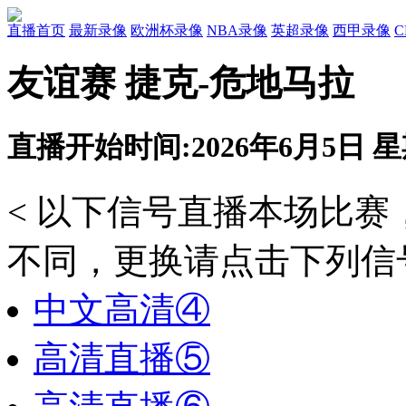
直播首页
最新录像
欧洲杯录像
NBA录像
英超录像
西甲录像
友谊赛 捷克-危地马拉
直播开始时间:2026年6月5日 星期
< 以下信号直播本场比
不同，更换请点击下列信号
中文高清④
高清直播⑤