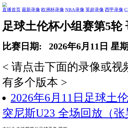
直播首页
最新录像
欧洲杯录像
NBA录像
英超录像
西甲录像
足球土伦杯小组赛第5轮 哥
比赛日期: 2026年6月11日 星
< 请点击下面的录像或
有多个版本 >
2026年6月11日足球土
突尼斯U23 全场回放（